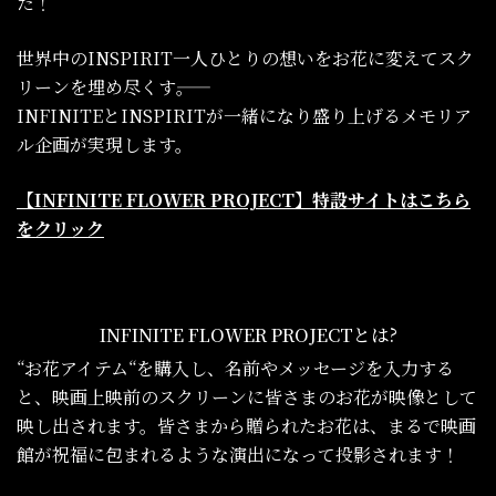
た！
世界中のINSPIRIT一人ひとりの想いをお花に変えてスク
リーンを埋め尽くす――。
INFINITEとINSPIRITが一緒になり盛り上げるメモリア
ル企画が実現します。
【INFINITE FLOWER PROJECT】特設サイトはこちら
をクリック
INFINITE FLOWER PROJECTとは?
“お花アイテム“を購入し、名前やメッセージを入力する
と、映画上映前のスクリーンに皆さまのお花が映像として
映し出されます。皆さまから贈られたお花は、まるで映画
館が祝福に包まれるような演出になって投影されます！