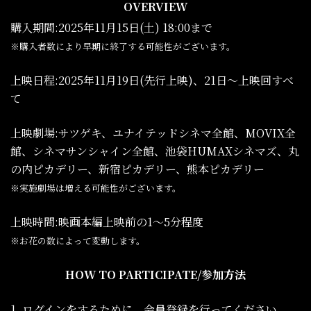
OVERVIEW
購入期間:2025年11月15日(土) 18:00まで
※購入者数により早期に終了する可能性がございます。
上映日程:2025年11月19日(先行上映)、21日～上映回すべ
て
上映劇場:サツゲキ、ユナイテッドシネマ全館、MOVIX全
館、シネマサンシャイン全館、池袋HUMAXシネマズ、丸
の内ピカデリー、新宿ピカデリー、熊本ピカデリー
※実施劇場は増える可能性がございます。
上映時間:映画本編上映前の1〜5分程度
※お花の数によって変動します。
HOW TO PARTICIPATE/参加方法
1. ログインをするために、会員登録を行ってください。